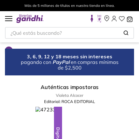
Más de 5 millones de títulos en nuestra tienda en línea.
¿Qué estás buscando?
3, 6, 9, 12 y 18 meses sin intereses
pagando con
PayPal
en compras mínimas
de $2,500
Auténticas impostoras
Violeta Alcocer
Editorial:
ROCA EDITORIAL
Digital