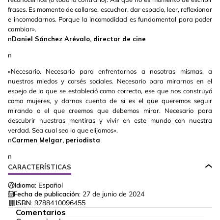
frases. Es momento de callarse, escuchar, dar espacio, leer, reflexionar
e incomodarnos. Porque la incomodidad es fundamental para poder
cambiar».
n
Daniel Sánchez Arévalo, director de cine
n
«Necesario. Necesario para enfrentarnos a nosotras mismas, a
nuestros miedos y corsés sociales. Necesario para mirarnos en el
espejo de lo que se estableció como correcto, ese que nos construyó
como mujeres, y darnos cuenta de si es el que queremos seguir
mirando o el que creemos que debemos mirar. Necesario para
descubrir nuestras mentiras y vivir en este mundo con nuestra
verdad. Sea cual sea la que elijamos».
n
Carmen Melgar, periodista
n
CARACTERÍSTICAS
Idioma:
Español
Fecha de publicación:
27 de junio de 2024
ISBN:
9788410096455
Comentarios