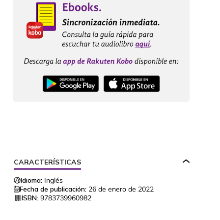
CARACTERÍSTICAS
Idioma:
Inglés
Fecha de publicación:
26 de enero de 2022
ISBN:
9783739960982