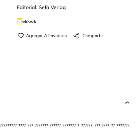
Editorial:
Sefa Verlag
eBook
????????? ???? ??? ??????? ?????? ??????? ? ??????. ??? ???? ?? ???????