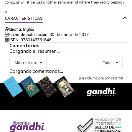
comp, or will it be just another reminder of where they really belong?
n
CARACTERÍSTICAS
Idioma:
Inglés
Fecha de publicación:
30 de enero de 2017
ISBN:
9780143781646
Comentarios
Cargando el resumen…
Más reciente
Todos
Cargando comentarios…