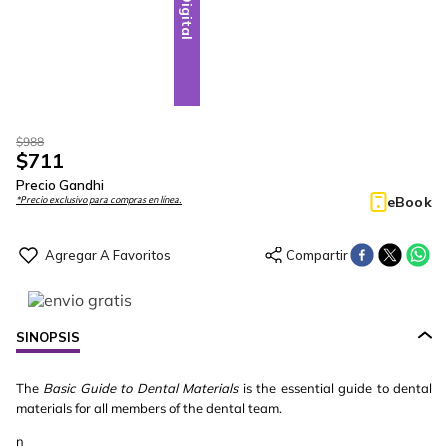
Digital
$
988
$
711
Precio Gandhi
eBook
*Precio exclusivo para compras en línea.
SINOPSIS
The
Basic Guide to Dental Materials
is the essential guide to dental
materials for all members of the dental team.
n