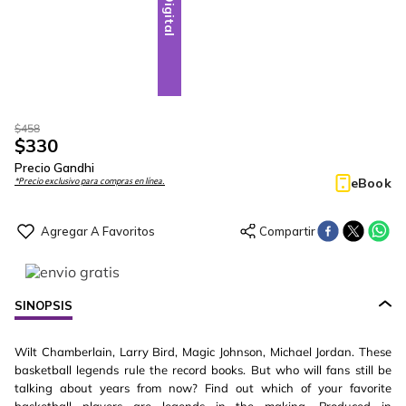
Digital
$
458
$
330
Precio Gandhi
eBook
*Precio exclusivo para compras en línea.
SINOPSIS
Wilt Chamberlain, Larry Bird, Magic Johnson, Michael Jordan. These
basketball legends rule the record books. But who will fans still be
talking about years from now? Find out which of your favorite