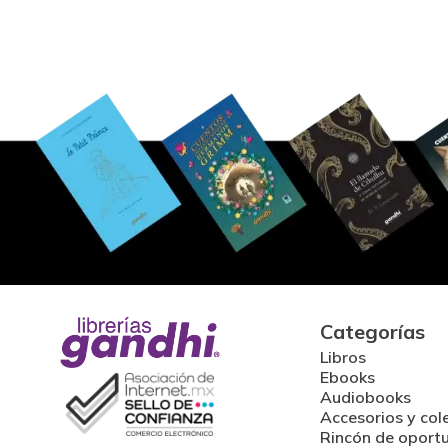
Categorías
Libros
Ebooks
Audiobooks
Accesorios y col
Rincón de oport