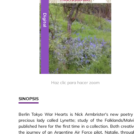
Digital
Haz clic para hacer zoom
SINOPSIS
Berlin Tokyo War Hearts is Nick Armbrister's new poetry 
precious lady called Lynette; study of the Falklands/Mal
published here for the first time in a collection. Both creati
the journey of an Argentine Air Force pilot, Natalie, thro