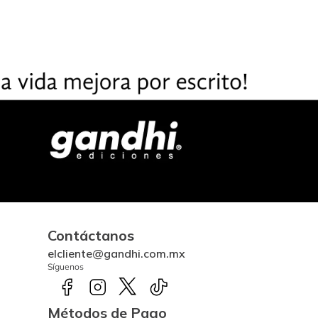
Contáctanos
elcliente@gandhi.com.mx
Síguenos
Métodos de Pago