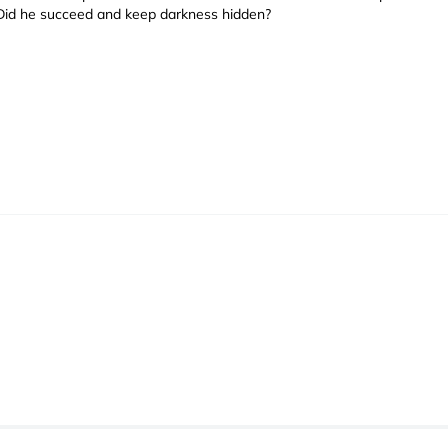
 Did he succeed and keep darkness hidden?