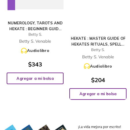
NUMEROLOGY, TAROTS AND
HEKATE : BEGINNER GUIDE
Betty S.
TO UNDERSTANDING THE
HEKATE : MASTER GUIDE OF
DIVINE
Betty S. Venable
HEKATES RITUALS, SPELLS,
Betty S.
MEDITAION AND DIVINATION
Audiolibro
Betty S. Venable
$
343
Audiolibro
Agregar a mi bolsa
$
204
Agregar a mi bolsa