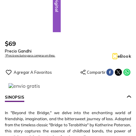
Digital
$
69
Precio Gandhi
eBook
*Precio exclusivo para compras en línea.
SINOPSIS
In "Beyond the Bridge," we delve into the enchanting world of
friendship, imagination, and the bittersweet journey of loss. Adapted
from the timeless classic "Bridge to Terabithia" by Katherine Paterson,
this story captures the essence of childhood bonds, the power of