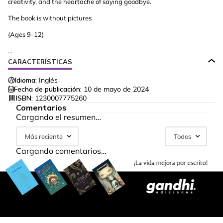
creativity, and the heartache of saying goodbye.
The book is without pictures
(Ages 9-12)
...
CARACTERÍSTICAS
Idioma:
Inglés
Fecha de publicación:
10 de mayo de 2024
ISBN:
1230007775260
Comentarios
Cargando el resumen…
Más reciente
Todos
Cargando comentarios…