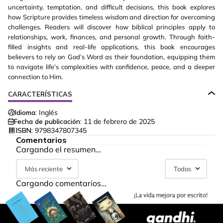
uncertainty, temptation, and difficult decisions, this book explores
how Scripture provides timeless wisdom and direction for overcoming
challenges. Readers will discover how biblical principles apply to
relationships, work, finances, and personal growth. Through faith-
filled insights and real-life applications, this book encourages
believers to rely on God’s Word as their foundation, equipping them
to navigate life’s complexities with confidence, peace, and a deeper
connection to Him.
CARACTERÍSTICAS
Idioma:
Inglés
Fecha de publicación:
11 de febrero de 2025
ISBN:
9798347807345
Comentarios
Cargando el resumen…
Más reciente
Todos
Cargando comentarios…