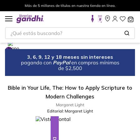
Más de 5 millones de títulos en nuestra tienda en línea.
¿Qué estás buscando?
3, 6, 9, 12 y 18 meses sin intereses
pagando con
PayPal
en compras mínimas
de $2,500
Bible in Your Life, The: How to Apply Scripture to
Modern Challenges
Margaret Light
Editorial:
Margaret Light