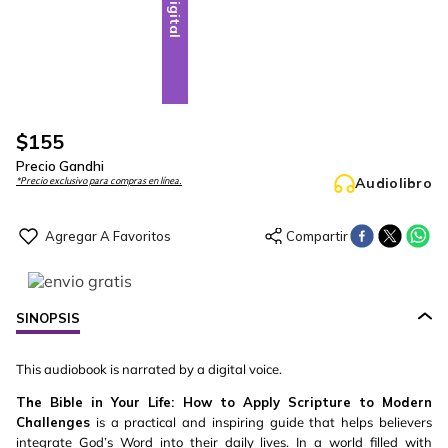
Digital
$
155
Precio Gandhi
Audiolibro
*Precio exclusivo para compras en línea.
SINOPSIS
This audiobook is narrated by a digital voice.
The Bible in Your Life: How to Apply Scripture to Modern
Challenges
is a practical and inspiring guide that helps believers
integrate God’s Word into their daily lives. In a world filled with