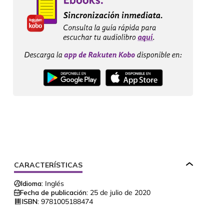
CARACTERÍSTICAS
Idioma:
Inglés
Fecha de publicación:
25 de julio de 2020
ISBN:
9781005188474