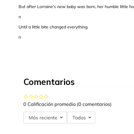
But after Lorraine's new baby was born, her humble little h
n
Until a little bite changed everything.
n
Comentarios
0 Calificación promedio
(0 comentarios)
Más reciente
Todos