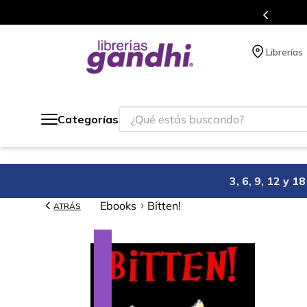
s en el que acumulas puntos en cada compra.
Librerías
¿Qué estás buscando?
Categorías
3, 6, 9, 12 y 
Ebooks
Bitten!
ATRÁS