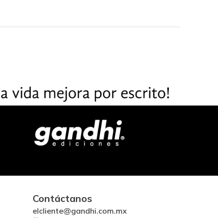
Contáctanos
elcliente@gandhi.com.mx