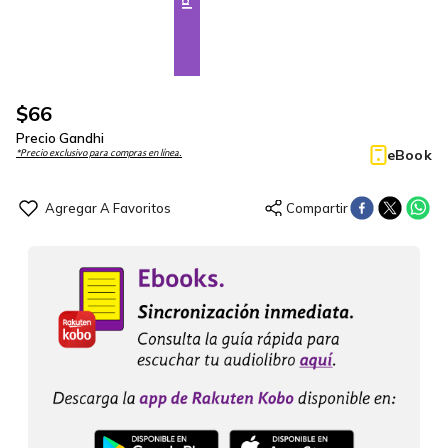
$
66
Precio Gandhi
eBook
*Precio exclusivo para compras en línea.