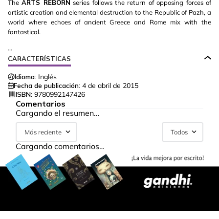
The
ARTS REBORN
series follows the return of opposing forces of
artistic creation and elemental destruction to the Republic of Pazh, a
world where echoes of ancient Greece and Rome mix with the
fantastical.
...
CARACTERÍSTICAS
Idioma:
Inglés
Fecha de publicación:
4 de abril de 2015
ISBN:
9780992147426
Comentarios
Cargando el resumen…
Más reciente
Todos
Cargando comentarios…