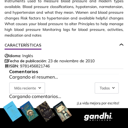
Instruments used to measure blood pressure and modern types
available. Blood pressure classifications, hypotension, normotension,
and hypertension and what they mean. Women and blood pressure
changes Risk factors to hypertension and available helpful changes
What causes your blood pressure to alter Principles to help manage
high blood pressure Monitoring logs for blood pressure, activities,
medication and notes
CARACTERÍSTICAS
Idioma:
Inglés
Fecha de publicación:
23 de noviembre de 2010
ISBN:
9781456821746
Comentarios
Cargando el resumen…
Más reciente
Todos
Cargando comentarios…