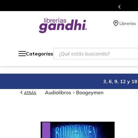
Programa de beneficios en 
Librerías
¿Qué estás buscando?
Categorías
3, 6, 9, 12 y 
Audiolibros
Boogeymen
ATRÁS