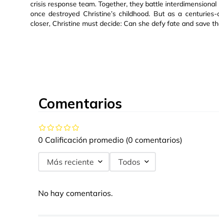
crisis response team. Together, they battle interdimensiona
once destroyed Christine’s childhood. But as a centurie
closer, Christine must decide: Can she defy fate and save t
Comentarios
0 Calificación promedio
(0 comentarios)
Más reciente
Todos
No hay comentarios.