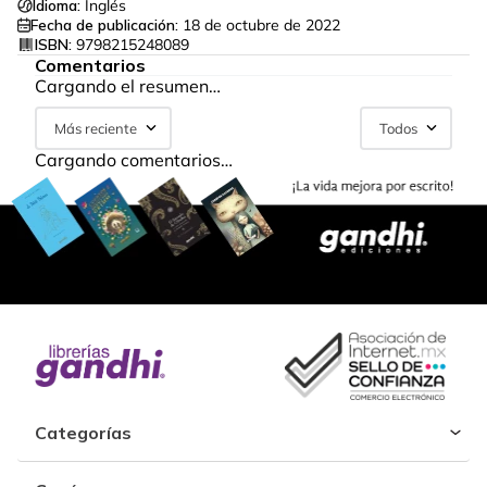
Idioma:
Inglés
Fecha de publicación:
18 de octubre de 2022
ISBN:
9798215248089
Comentarios
Cargando el resumen…
Más reciente
Todos
Cargando comentarios…
Categorías