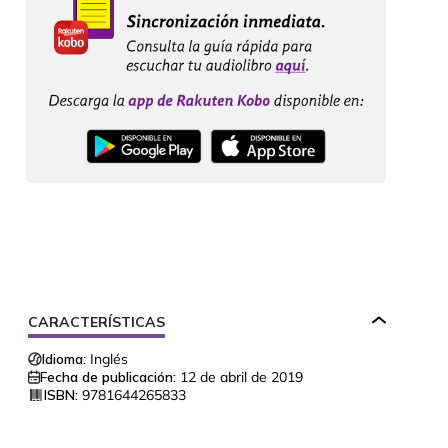
CARACTERÍSTICAS
Idioma:
Inglés
Fecha de publicación:
12 de abril de 2019
ISBN:
9781644265833