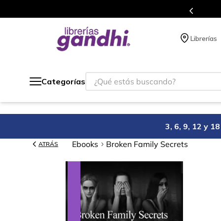
Programa de beneficios en 
Librerías
¿Qué estás buscando?
Categorías
3, 6, 9, 12 y 
Ebooks
Broken Family Secrets
ATRÁS