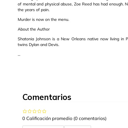
of mental and physical abuse, Zoe Reed has had enough. Now
the years of pain.
Murder is now on the menu.
About the Author
Shatonia Johnson is a New Orleans native now living in Pa
twins Dylan and Devis.
...
Comentarios
0 Calificación promedio
(0 comentarios)