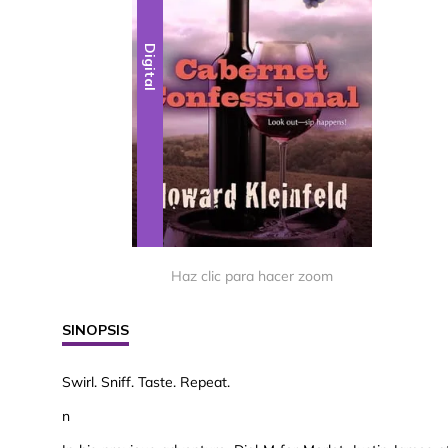
Digital
Haz clic para hacer zoom
SINOPSIS
Swirl. Sniff. Taste. Repeat.
n