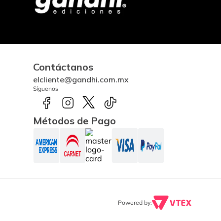
Contáctanos
elcliente@gandhi.com.mx
Síguenos
Métodos de Pago
Powered by: