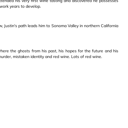
attended his very first wine tasting and discovered he possesses
work years to develop.
w, Justin's path leads him to Sonoma Valley in northern California
ere the ghosts from his past, his hopes for the future and his
 murder, mistaken identity and red wine. Lots of red wine.