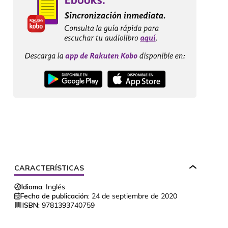
CARACTERÍSTICAS
Idioma:
Inglés
Fecha de publicación:
24 de septiembre de 2020
ISBN:
9781393740759