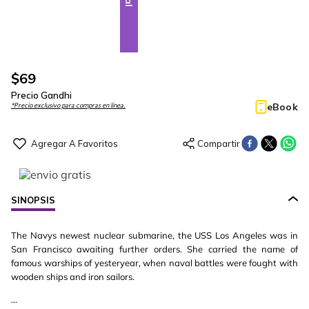
$
69
Precio Gandhi
eBook
*Precio exclusivo para compras en línea.
SINOPSIS
The Navys newest nuclear submarine, the USS Los Angeles was in
San Francisco awaiting further orders. She carried the name of
famous warships of yesteryear, when naval battles were fought with
wooden ships and iron sailors.
...