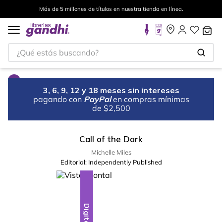
Más de 5 millones de títulos en nuestra tienda en línea.
¿Qué estás buscando?
3, 6, 9, 12 y 18 meses sin intereses
pagando con
PayPal
en compras mínimas
de $2,500
Call of the Dark
Michelle Miles
Editorial:
Independently Published
Digital