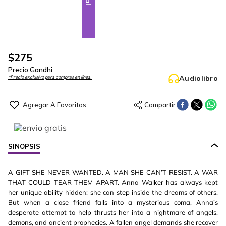
$
275
Precio Gandhi
Audiolibro
*Precio exclusivo para compras en línea.
SINOPSIS
A GIFT SHE NEVER WANTED. A MAN SHE CAN’T RESIST. A WAR
THAT COULD TEAR THEM APART. Anna Walker has always kept
her unique ability hidden: she can step inside the dreams of others.
But when a close friend falls into a mysterious coma, Anna’s
desperate attempt to help thrusts her into a nightmare of angels,
demons, and ancient prophecies. A fallen angel demands she recover