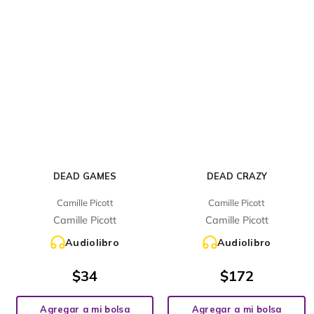
DEAD GAMES
DEAD CRAZY
Camille Picott
Camille Picott
Camille Picott
Camille Picott
Audiolibro
Audiolibro
$
34
$
172
Agregar a mi bolsa
Agregar a mi bolsa