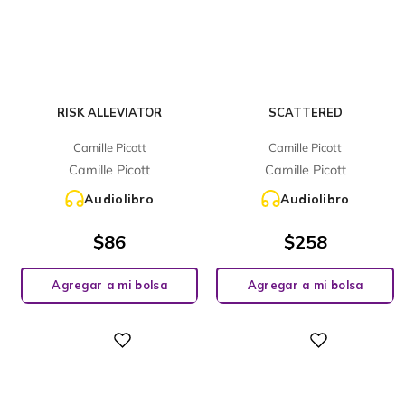
RISK ALLEVIATOR
SCATTERED
Camille Picott
Camille Picott
Camille Picott
Camille Picott
Audiolibro
Audiolibro
$
86
$
258
Agregar a mi bolsa
Agregar a mi bolsa
Digital
Digital