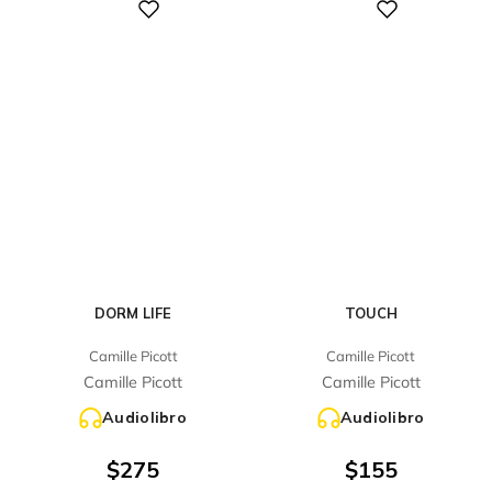
Digital
Digital
DORM LIFE
TOUCH
Camille Picott
Camille Picott
Camille Picott
Camille Picott
Audiolibro
Audiolibro
$
275
$
155