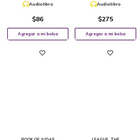
Audiolibro
Audiolibro
$
86
$
275
Agregar a mi bolsa
Agregar a mi bolsa
Digital
Digital
BOOK OF JUDAS
LEAGUE, THE