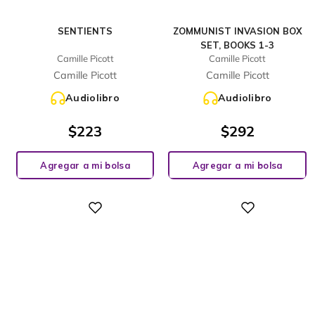
SENTIENTS
ZOMMUNIST INVASION BOX
SET, BOOKS 1-3
Camille Picott
Camille Picott
Camille Picott
Camille Picott
Audiolibro
Audiolibro
$
223
$
292
Agregar a mi bolsa
Agregar a mi bolsa
Digital
Digital