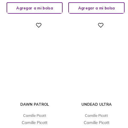
Agregar a mi bolsa
Agregar a mi bolsa
Digital
Digital
DAWN PATROL
UNDEAD ULTRA
Camille Picott
Camille Picott
Camille Picott
Camille Picott