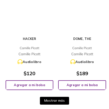
HACKER
DOME, THE
Camille Picott
Camille Picott
Camille Picott
Camille Picott
Audiolibro
Audiolibro
$
120
$
189
Agregar a mi bolsa
Agregar a mi bolsa
Mostrar más