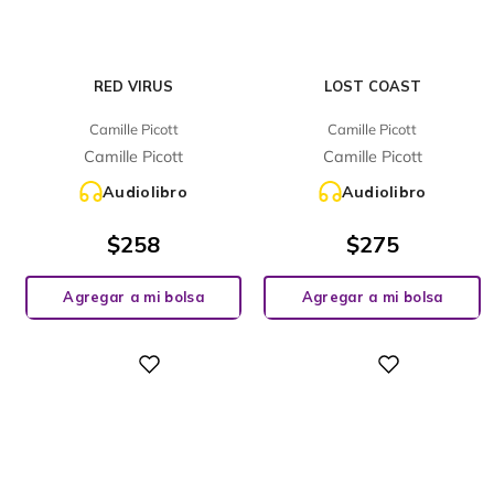
RED VIRUS
LOST COAST
Camille Picott
Camille Picott
Camille Picott
Camille Picott
Audiolibro
Audiolibro
$
258
$
275
Agregar a mi bolsa
Agregar a mi bolsa
Digital
Digital