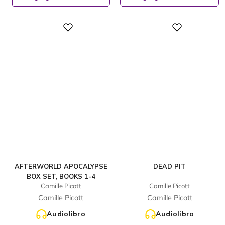
Digital
Digital
AFTERWORLD APOCALYPSE
DEAD PIT
BOX SET, BOOKS 1-4
Camille Picott
Camille Picott
Camille Picott
Camille Picott
Audiolibro
Audiolibro