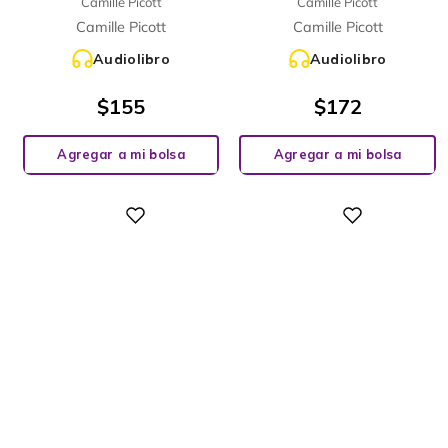
Camille Picott
Camille Picott
Camille Picott
Camille Picott
Audiolibro
Audiolibro
$
155
$
172
Agregar a mi bolsa
Agregar a mi bolsa
Digital
Digital