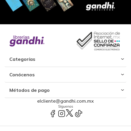
Categorías
Conócenos
Métodos de pago
elcliente@gandhi.com.mx
Síguenos