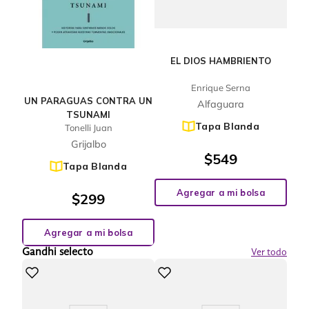
EL DIOS HAMBRIENTO
Enrique Serna
UN PARAGUAS CONTRA UN
Alfaguara
TSUNAMI
Tapa Blanda
Tonelli Juan
Grijalbo
$
549
Tapa Blanda
Agregar a mi bolsa
$
299
Agregar a mi bolsa
Gandhi selecto
Ver todo