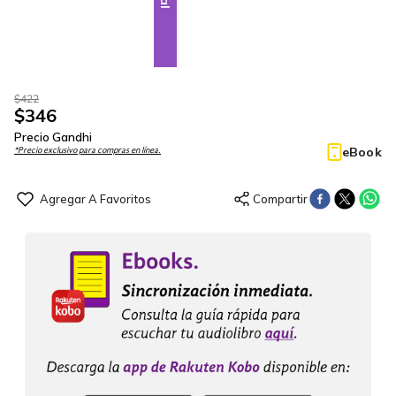
$
422
$
346
Precio Gandhi
eBook
*Precio exclusivo para compras en línea.