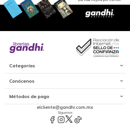
Categorías
Conócenos
Métodos de pago
elcliente@gandhi.com.mx
Síguenos