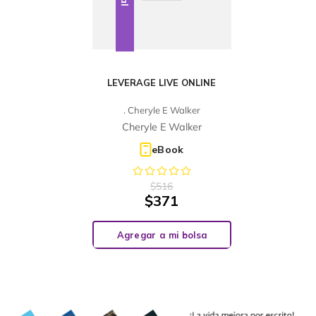
LEVERAGE LIVE ONLINE
. Cheryle E Walker
Cheryle E Walker
eBook
$
516
$
371
Agregar a mi bolsa