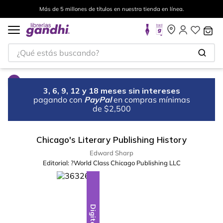
Más de 5 millones de títulos en nuestra tienda en línea.
¿Qué estás buscando?
3, 6, 9, 12 y 18 meses sin intereses
pagando con
PayPal
en compras mínimas
de $2,500
Chicago's Literary Publishing History
Edward Sharp
Editorial:
?World Class Chicago Publishing LLC
Digital