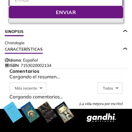
ENVIAR
SINOPSIS
Chistología
CARACTERÍSTICAS
Idioma:
Español
ISBN:
7153020002134
Comentarios
Cargando el resumen…
Más reciente
Todos
Cargando comentarios…