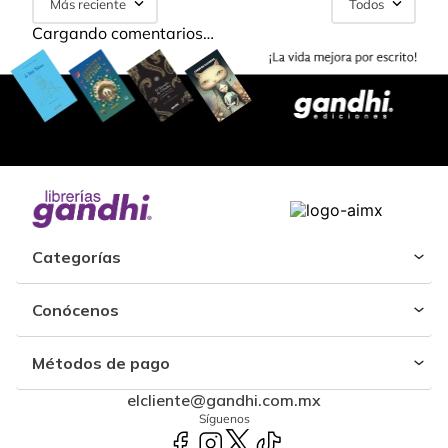
Más reciente
Todos
Cargando comentarios…
Categorías
Conócenos
Métodos de pago
elcliente@gandhi.com.mx
Síguenos