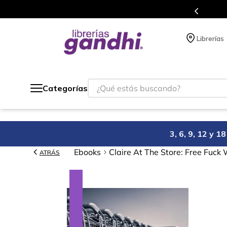
Programa de beneficios en 
Librerías
¿Qué estás buscando?
Categorías
3, 6, 9, 12 y 
Ebooks
Claire At The Store: Free Fuck
ATRÁS