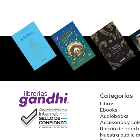
Categorías
Libros
Ebooks
Audiobooks
Accesorios y col
Rincón de oport
Nuestra publicid