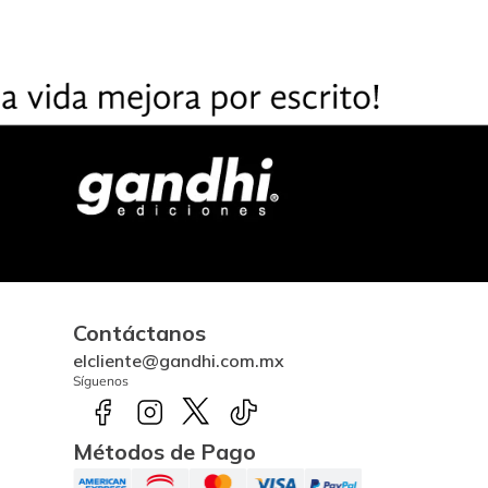
Contáctanos
elcliente@gandhi.com.mx
Síguenos
Métodos de Pago