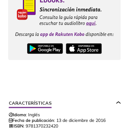
CARACTERÍSTICAS
Idioma:
Inglés
Fecha de publicación:
13 de diciembre de 2016
ISBN:
9781370232420