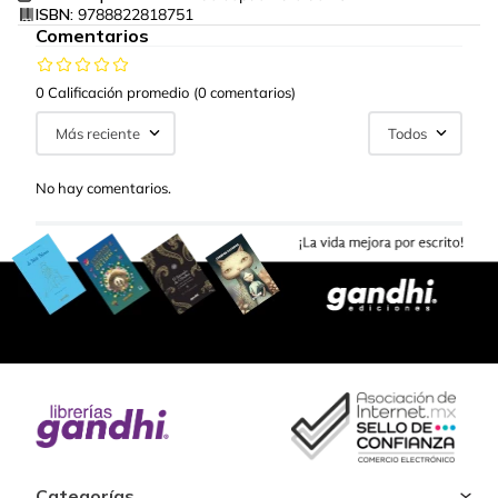
ISBN:
9788822818751
Comentarios
0 Calificación promedio
(0 comentarios)
Más reciente
Todos
No hay comentarios.
Categorías