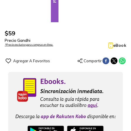
$
59
Precio Gandhi
eBook
*Precio exclusivo para compras en línea.