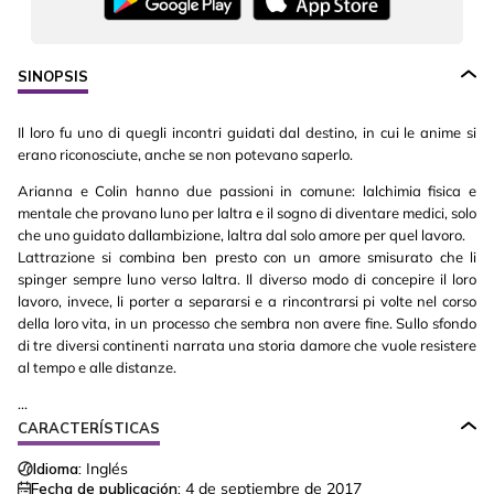
SINOPSIS
Il loro fu uno di quegli incontri guidati dal destino, in cui le anime si
erano riconosciute, anche se non potevano saperlo.
Arianna e Colin hanno due passioni in comune: lalchimia fisica e
mentale che provano luno per laltra e il sogno di diventare medici, solo
che uno guidato dallambizione, laltra dal solo amore per quel lavoro.
Lattrazione si combina ben presto con un amore smisurato che li
spinger sempre luno verso laltra. Il diverso modo di concepire il loro
lavoro, invece, li porter a separarsi e a rincontrarsi pi volte nel corso
della loro vita, in un processo che sembra non avere fine. Sullo sfondo
di tre diversi continenti narrata una storia damore che vuole resistere
al tempo e alle distanze.
...
CARACTERÍSTICAS
Idioma:
Inglés
Fecha de publicación:
4 de septiembre de 2017