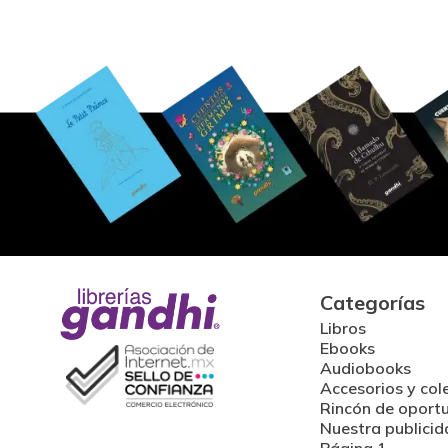
Categorías
Libros
Ebooks
Audiobooks
Accesorios y col
Rincón de oport
Nuestra publicid