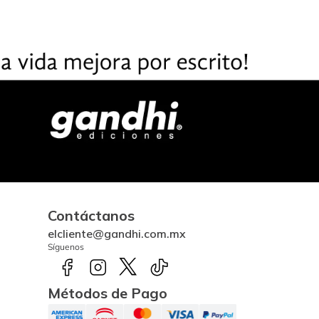
Contáctanos
elcliente@gandhi.com.mx
Síguenos
Métodos de Pago