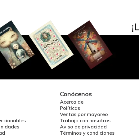
Conócenos
Acerca de
Políticas
Ventas por mayoreo
eccionables
Trabaja con nosotros
unidades
Aviso de privacidad
ad
Términos y condiciones