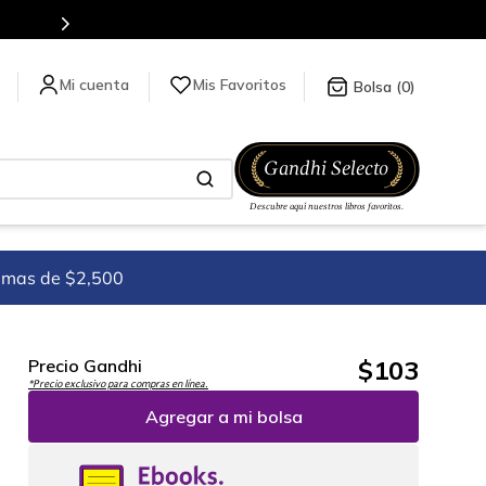
Mis Favoritos
0
imas de $2,500
$
103
Precio Gandhi
*Precio exclusivo para compras en línea.
Agregar a mi bolsa