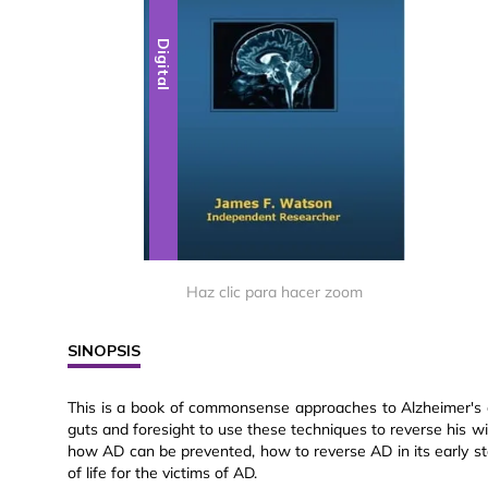
Digital
Haz clic para hacer zoom
SINOPSIS
This is a book of commonsense approaches to Alzheimer's 
guts and foresight to use these techniques to reverse his w
how AD can be prevented, how to reverse AD in its early s
of life for the victims of AD.