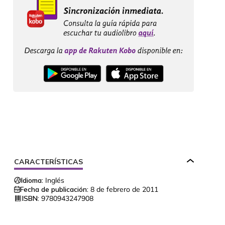
CARACTERÍSTICAS
Idioma:
Inglés
Fecha de publicación:
8 de febrero de 2011
ISBN:
9780943247908