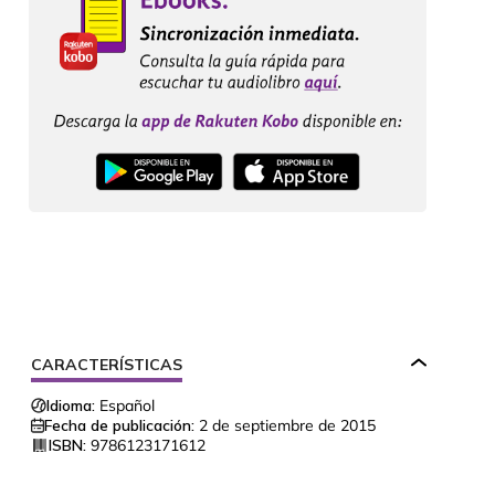
CARACTERÍSTICAS
Idioma:
Español
Fecha de publicación:
2 de septiembre de 2015
ISBN:
9786123171612