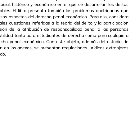
ocial, histórico y económico en el que se desarrollan los delitos
ables. El libro presenta también los problemas doctrinarios que
rsos aspectos del derecho penal económico. Para ello, considera
les cuestiones referidas a la teoría del delito y la participación
usión de la atribución de responsabilidad penal a las personas
 utilidad tanto para estudiantes de derecho como para cualquiera
echo penal económico. Con este objeto, además del estudio de
n en los anexos, se presentan regulaciones jurídicas extranjeras
do.