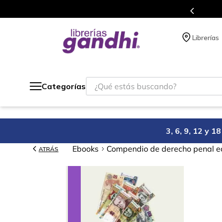
gratis siempre a todo México.
Librerías
¿Qué estás buscando?
Categorías
3, 6, 9, 12 y 
Ebooks
Compendio de derecho penal 
ATRÁS