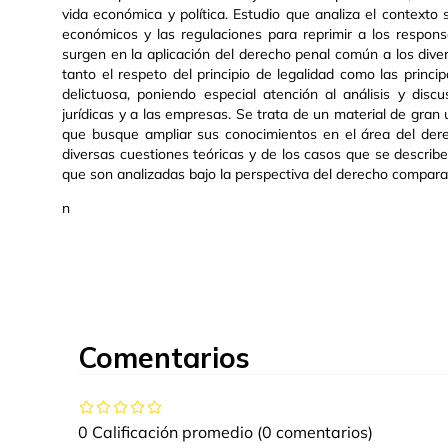
vida económica y política. Estudio que analiza el contexto s
económicos y las regulaciones para reprimir a los respons
surgen en la aplicación del derecho penal común a los dive
tanto el respeto del principio de legalidad como las principa
delictuosa, poniendo especial atención al análisis y disc
jurídicas y a las empresas. Se trata de un material de gran
que busque ampliar sus conocimientos en el área del der
diversas cuestiones teóricas y de los casos que se describe
que son analizadas bajo la perspectiva del derecho compara
n
Comentarios
0 Calificación promedio
(0 comentarios)