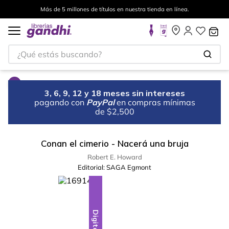
Más de 5 millones de títulos en nuestra tienda en línea.
¿Qué estás buscando?
3, 6, 9, 12 y 18 meses sin intereses
pagando con
PayPal
en compras mínimas
de $2,500
Conan el cimerio - Nacerá una bruja
Robert E. Howard
Editorial:
SAGA Egmont
Digital