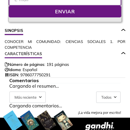
ENVIAR
SINOPSIS
CONOCER MI COMUNIDAD: CIENCIAS SOCIALES 1. POR
COMPETENCIA
CARACTERÍSTICAS
Número de páginas:
191
páginas
Idioma:
Español
ISBN:
9786077750291
Comentarios
Cargando el resumen…
Más reciente
Todos
Cargando comentarios…