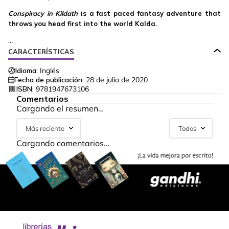
Conspiracy in Kildath
is a fast paced fantasy adventure that
throws you head first into the world Kalda.
...
CARACTERÍSTICAS
Idioma:
Inglés
Fecha de publicación:
28 de julio de 2020
ISBN:
9781947673106
Comentarios
Cargando el resumen…
Más reciente
Todos
Cargando comentarios…