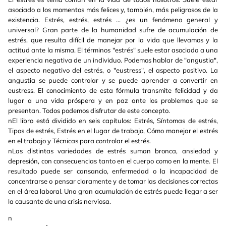
asociado a los momentos más felices y, también, más peligrosos de la
existencia. Estrés, estrés, estrés ... ¿es un fenómeno general y
universal? Gran parte de la humanidad sufre de acumulación de
estrés, que resulta difícil de manejar por la vida que llevamos y la
actitud ante la misma. El términos "estrés" suele estar asociado a una
experiencia negativa de un individuo. Podemos hablar de "angustia",
el aspecto negativo del estrés, o "eustress", el aspecto positivo. La
angustia se puede controlar y se puede aprender a convertir en
eustress. El conocimiento de esta fórmula transmite felicidad y da
lugar a una vida próspera y en paz ante los problemas que se
presentan. Todos podemos disfrutar de este concepto.
nEl libro está dividido en seis capítulos: Estrés, Síntomas de estrés,
Tipos de estrés, Estrés en el lugar de trabajo, Cómo manejar el estrés
en el trabajo y Técnicas para controlar el estrés.
nLas distintas variedades de estrés suman bronca, ansiedad y
depresión, con consecuencias tanto en el cuerpo como en la mente. El
resultado puede ser cansancio, enfermedad o la incapacidad de
concentrarse o pensar claramente y de tomar las decisiones correctas
en el área laboral. Una gran acumulación de estrés puede llegar a ser
la causante de una crisis nerviosa.
n