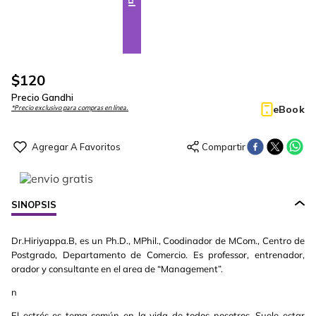
$
120
Precio Gandhi
eBook
*Precio exclusivo para compras en línea.
SINOPSIS
Dr.Hiriyappa.B, es un Ph.D., MPhil., Coodinador de MCom., Centro de
Postgrado, Departamento de Comercio. Es professor, entrenador,
orador y consultante en el area de “Management”.
n
El estrés es tema común en la vida de todos nosotros. Suele estar