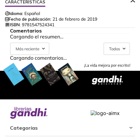
CARACTERÍSTICAS
Idioma:
Español
Fecha de publicación:
21 de febrero de 2019
ISBN:
9781547524341
Comentarios
Cargando el resumen…
Más reciente
Todos
Cargando comentarios…
Categorías