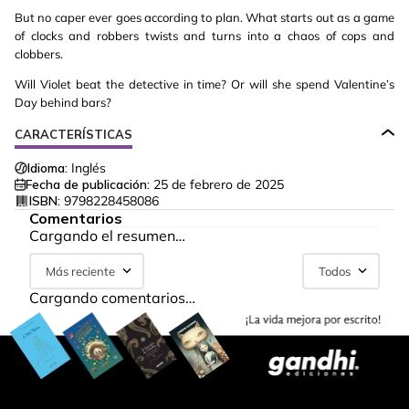
But no caper ever goes according to plan. What starts out as a game
of clocks and robbers twists and turns into a chaos of cops and
clobbers.
Will Violet beat the detective in time? Or will she spend Valentine’s
Day behind bars?
CARACTERÍSTICAS
Idioma:
Inglés
Fecha de publicación:
25 de febrero de 2025
ISBN:
9798228458086
Comentarios
Cargando el resumen…
Más reciente
Todos
Cargando comentarios…