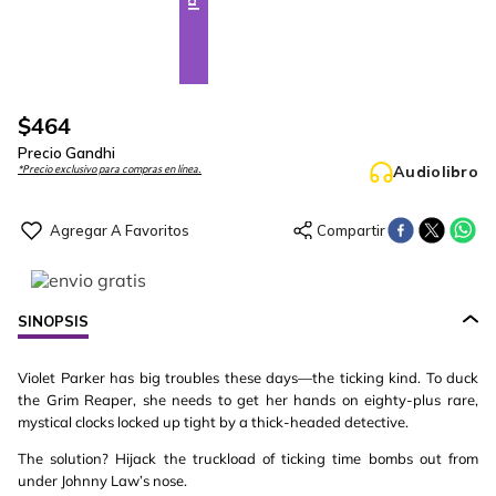
$
464
Precio Gandhi
Audiolibro
*Precio exclusivo para compras en línea.
SINOPSIS
Violet Parker has big troubles these days—the ticking kind. To duck
the Grim Reaper, she needs to get her hands on eighty-plus rare,
mystical clocks locked up tight by a thick-headed detective.
The solution? Hijack the truckload of ticking time bombs out from
under Johnny Law’s nose.