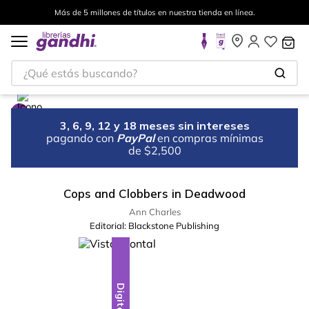
Más de 5 millones de títulos en nuestra tienda en línea.
¿Qué estás buscando?
3, 6, 9, 12 y 18 meses sin intereses
pagando con
PayPal
en compras mínimas
de $2,500
Cops and Clobbers in Deadwood
Ann Charles
Editorial:
Blackstone Publishing
Digital