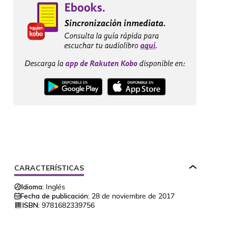
CARACTERÍSTICAS
Idioma:
Inglés
Fecha de publicación:
28 de noviembre de 2017
ISBN:
9781682339756