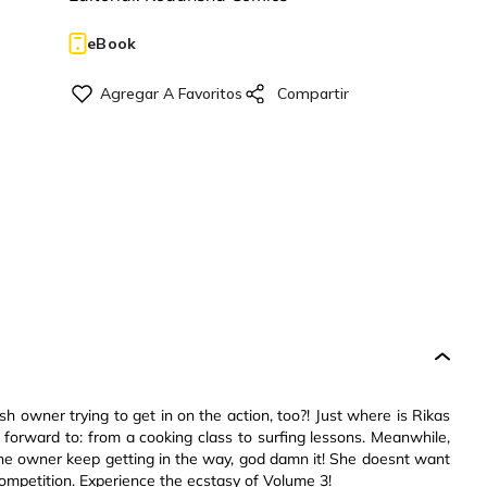
eBook
sh owner trying to get in on the action, too?! Just where is Rikas
k forward to: from a cooking class to surfing lessons. Meanwhile,
the owner keep getting in the way, god damn it! She doesnt want
competition. Experience the ecstasy of Volume 3!