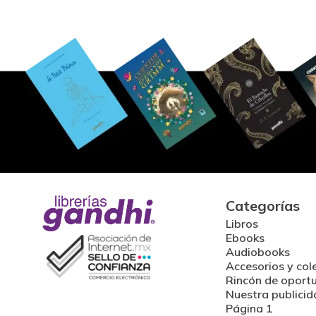
Categorías
Libros
Ebooks
Audiobooks
Accesorios y col
Rincón de oport
Nuestra publicid
Página 1