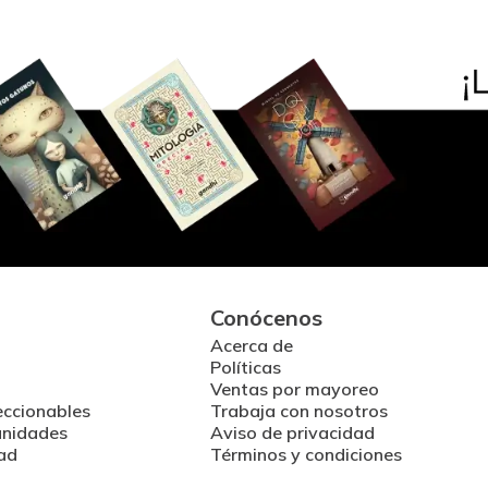
Conócenos
Acerca de
Políticas
Ventas por mayoreo
eccionables
Trabaja con nosotros
unidades
Aviso de privacidad
ad
Términos y condiciones