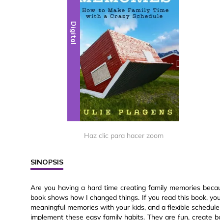
Digital
Haz clic para hacer zoom
SINOPSIS
Are you having a hard time creating family memories beca
book shows how I changed things. If you read this book, you
meaningful memories with your kids, and a flexible schedule
implement these easy family habits. They are fun, create b