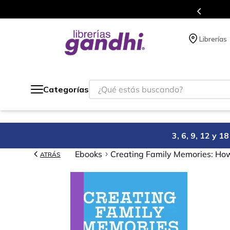
gratis siempre a todo México.
Librerías
¿Qué estás buscando?
Categorías
3, 6, 9, 12 y 
Ebooks
Creating Family Memories: How
ATRÁS