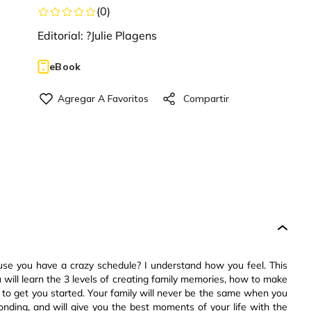
(
0
)
Editorial:
?Julie Plagens
eBook
use you have a crazy schedule? I understand how you feel. This
 will learn the 3 levels of creating family memories, how to make
 to get you started. Your family will never be the same when you
onding, and will give you the best moments of your life with the