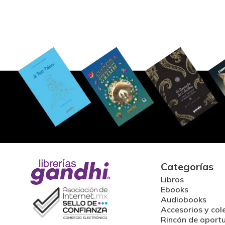
Categorías
Libros
Ebooks
Audiobooks
Accesorios y col
Rincón de oport