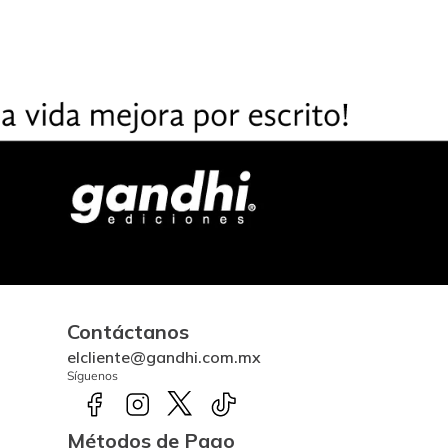
Contáctanos
elcliente@gandhi.com.mx
Síguenos
Métodos de Pago