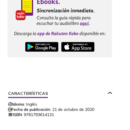
CARACTERÍSTICAS
Idioma:
Inglés
Fecha de publicación:
21 de octubre de 2020
ISBN:
9781793614131