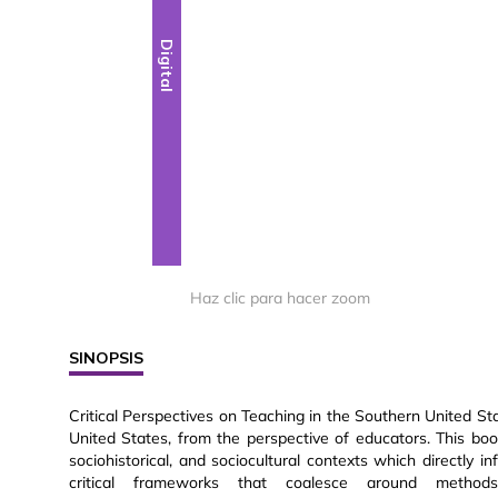
Digital
Haz clic para hacer zoom
SINOPSIS
Critical Perspectives on Teaching in the Southern United St
United States, from the perspective of educators. This boo
sociohistorical, and sociocultural contexts which directly
critical frameworks that coalesce around methods in