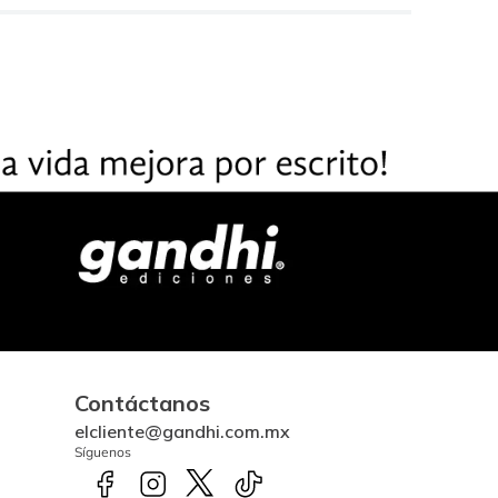
Contáctanos
elcliente@gandhi.com.mx
Síguenos