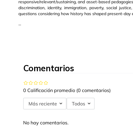
responsive/relevant/sustaining, and asset-based pedagogies.
discrimination, identity, immigration, poverty, social just
questions considering how history has shaped present-day e
...
Comentarios
0 Calificación promedio
(0 comentarios)
Más reciente
Todos
No hay comentarios.