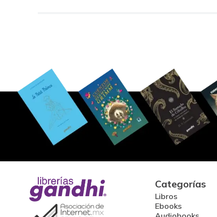
Categorías
Libros
Ebooks
Audiobooks