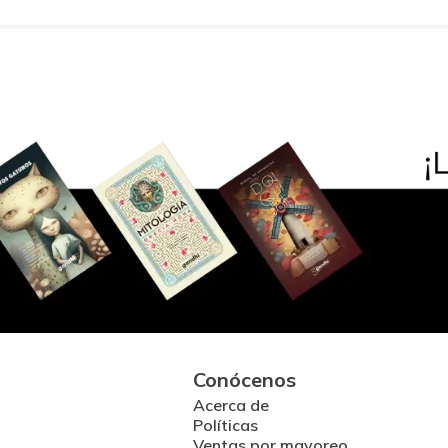
Conócenos
Acerca de
Políticas
Ventas por mayoreo