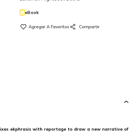
eBook
ixes ekphrasis with reportage to draw a new narrative of