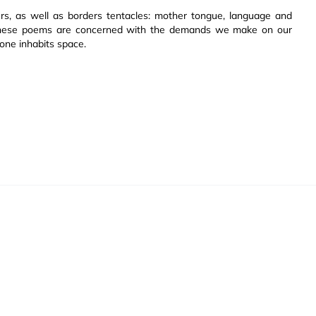
ers, as well as borders tentacles: mother tongue, language and
ht. These poems are concerned with the demands we make on our
one inhabits space.