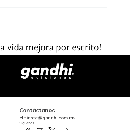
Contáctanos
elcliente@gandhi.com.mx
Síguenos