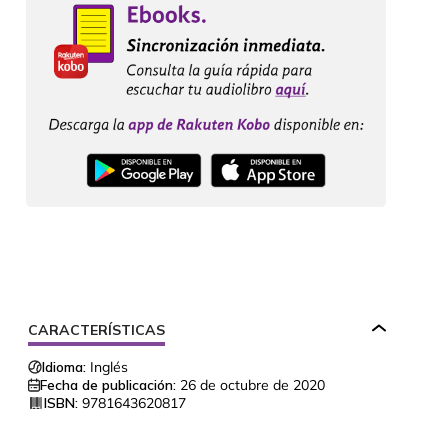
CARACTERÍSTICAS
Idioma:
Inglés
Fecha de publicación:
26 de octubre de 2020
ISBN:
9781643620817