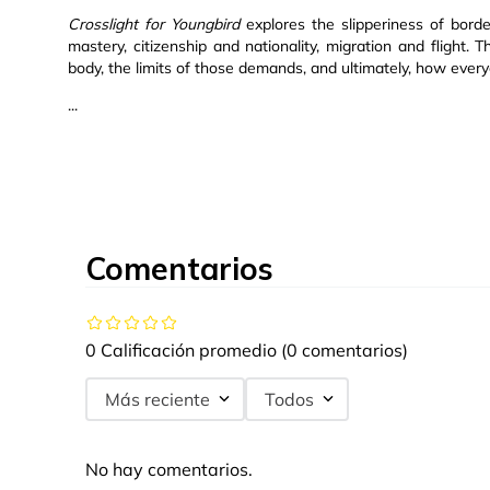
Crosslight for Youngbird
explores the slipperiness of bord
mastery, citizenship and nationality, migration and flig
body, the limits of those demands, and ultimately, how every
...
Comentarios
0 Calificación promedio
(0 comentarios)
Más reciente
Todos
No hay comentarios.