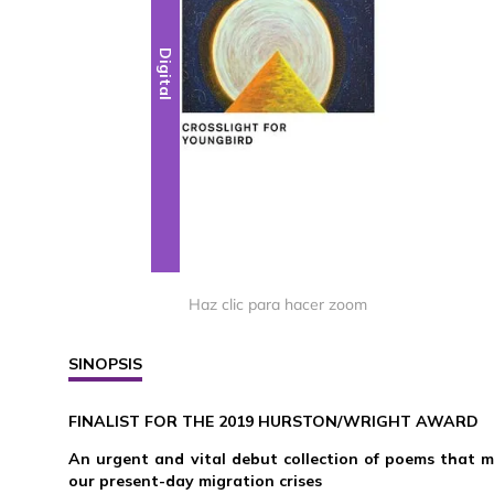
Digital
Haz clic para hacer zoom
SINOPSIS
FINALIST FOR THE 2019 HURSTON/WRIGHT AWARD
An urgent and vital debut collection of poems that m
our present-day migration crises