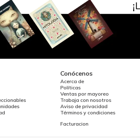
Conócenos
Acerca de
Políticas
Ventas por mayoreo
eccionables
Trabaja con nosotros
unidades
Aviso de privacidad
ad
Términos y condiciones
Facturacion