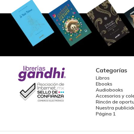
Categorías
Libros
Ebooks
Audiobooks
Accesorios y col
Rincón de oport
Nuestra publicid
Página 1