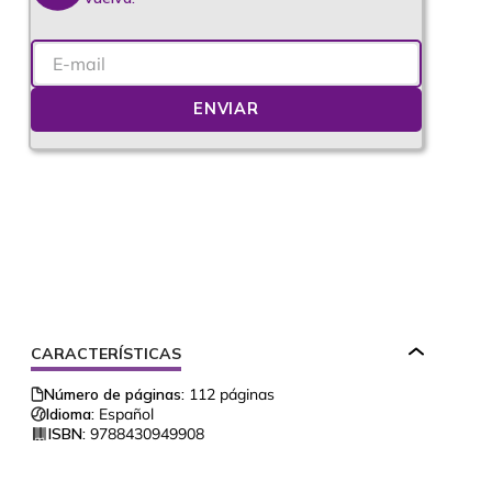
ENVIAR
CARACTERÍSTICAS
Número de páginas:
112
páginas
Idioma:
Español
ISBN:
9788430949908