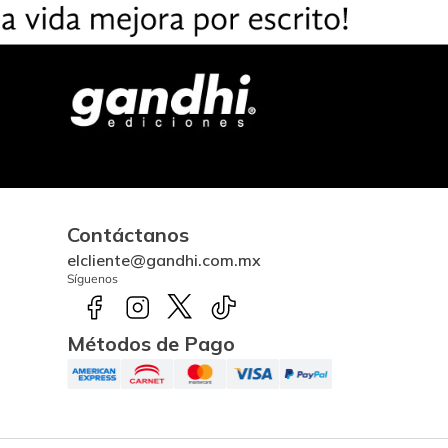
Contáctanos
elcliente@gandhi.com.mx
Síguenos
Métodos de Pago