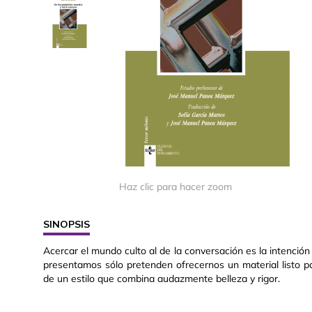
Haz clic para hacer zoom
SINOPSIS
Acercar el mundo culto al de la conversación es la intenció
presentamos sólo pretenden ofrecernos un material listo pa
de un estilo que combina audazmente belleza y rigor.