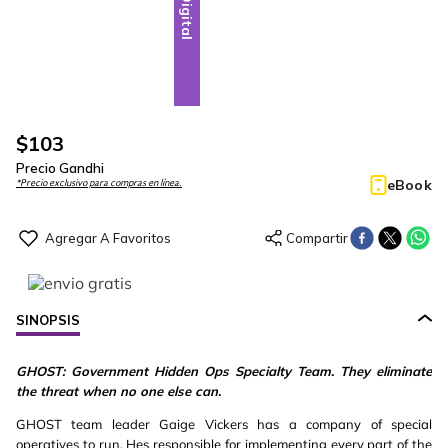
Digital
$
103
Precio Gandhi
eBook
*Precio exclusivo para compras en línea.
SINOPSIS
GHOST: Government Hidden Ops Specialty Team. They eliminate
the threat when no one else can.
GHOST team leader Gaige Vickers has a company of special
operatives to run. Hes responsible for implementing every part of the