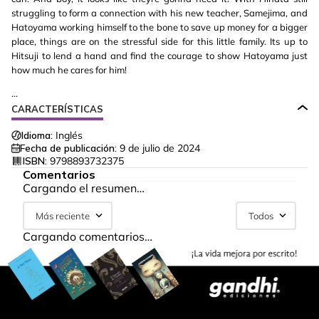
struggling to form a connection with his new teacher, Samejima, and
Hatoyama working himself to the bone to save up money for a bigger
place, things are on the stressful side for this little family. Its up to
Hitsuji to lend a hand and find the courage to show Hatoyama just
how much he cares for him!
...
CARACTERÍSTICAS
Idioma:
Inglés
Fecha de publicación:
9 de julio de 2024
ISBN:
9798893732375
Comentarios
Cargando el resumen…
Más reciente
Todos
Cargando comentarios…