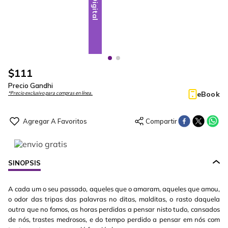
Digital
Digital
$
111
Precio Gandhi
eBook
*Precio exclusivo para compras en línea.
SINOPSIS
A cada um o seu passado, aqueles que o amaram, aqueles que amou,
o odor das tripas das palavras no ditas, malditas, o rasto daquela
outra que no fomos, as horas perdidas a pensar nisto tudo, cansados
de nós, trastes medrosos, e do tempo perdido a pensar em nós com