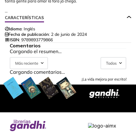
tanta gente para amar lá fora já chega.
...
CARACTERÍSTICAS
Idioma:
Inglés
Fecha de publicación:
2 de junio de 2024
ISBN:
9789893779866
Comentarios
Cargando el resumen…
Más reciente
Todos
Cargando comentarios…