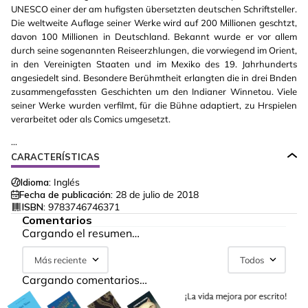
UNESCO einer der am hufigsten übersetzten deutschen Schriftsteller.
Die weltweite Auflage seiner Werke wird auf 200 Millionen geschtzt,
davon 100 Millionen in Deutschland. Bekannt wurde er vor allem
durch seine sogenannten Reiseerzhlungen, die vorwiegend im Orient,
in den Vereinigten Staaten und im Mexiko des 19. Jahrhunderts
angesiedelt sind. Besondere Berühmtheit erlangten die in drei Bnden
zusammengefassten Geschichten um den Indianer Winnetou. Viele
seiner Werke wurden verfilmt, für die Bühne adaptiert, zu Hrspielen
verarbeitet oder als Comics umgesetzt.
...
CARACTERÍSTICAS
Idioma:
Inglés
Fecha de publicación:
28 de julio de 2018
ISBN:
9783746746371
Comentarios
Cargando el resumen…
Más reciente
Todos
Cargando comentarios…