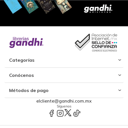
Categorías
Conócenos
Métodos de pago
elcliente@gandhi.com.mx
Síguenos