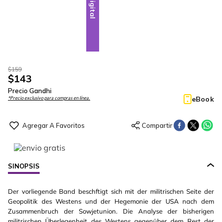
Digital
$
159
$
143
Precio Gandhi
eBook
*Precio exclusivo para compras en línea.
SINOPSIS
Der vorliegende Band beschftigt sich mit der militrischen Seite der
Geopolitik des Westens und der Hegemonie der USA nach dem
Zusammenbruch der Sowjetunion. Die Analyse der bisherigen
militrischen Überlegenheit des Westens gegenüber dem Rest der