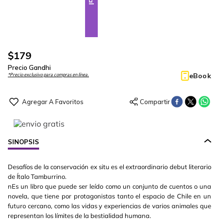
$
179
Precio Gandhi
eBook
*Precio exclusivo para compras en línea.
SINOPSIS
Desafíos de la conservación ex situ es el extraordinario debut literario
de Ítalo Tamburrino.
nEs un libro que puede ser leído como un conjunto de cuentos o una
novela, que tiene por protagonistas tanto el espacio de Chile en un
futuro cercano, como las vidas y experiencias de varios animales que
representan los límites de la bestialidad humana.