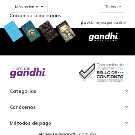
Más reciente
Todos
Cargando comentarios…
Categorías
Conócenos
Métodos de pago
elcliente@gandhi.com.mx