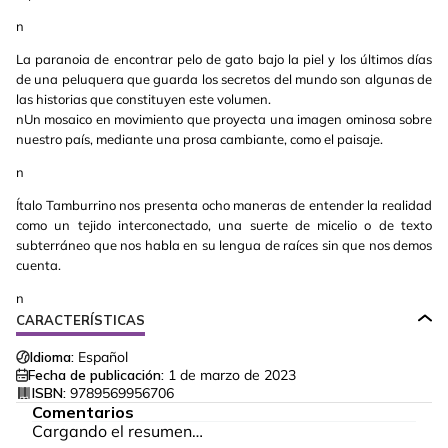
n
La paranoia de encontrar pelo de gato bajo la piel y los últimos días
de una peluquera que guarda los secretos del mundo son algunas de
las historias que constituyen este volumen.
nUn mosaico en movimiento que proyecta una imagen ominosa sobre
nuestro país, mediante una prosa cambiante, como el paisaje.
n
Ítalo Tamburrino nos presenta ocho maneras de entender la realidad
como un tejido interconectado, una suerte de micelio o de texto
subterráneo que nos habla en su lengua de raíces sin que nos demos
cuenta.
n
CARACTERÍSTICAS
Idioma:
Español
Fecha de publicación:
1 de marzo de 2023
ISBN:
9789569956706
Comentarios
Cargando el resumen…