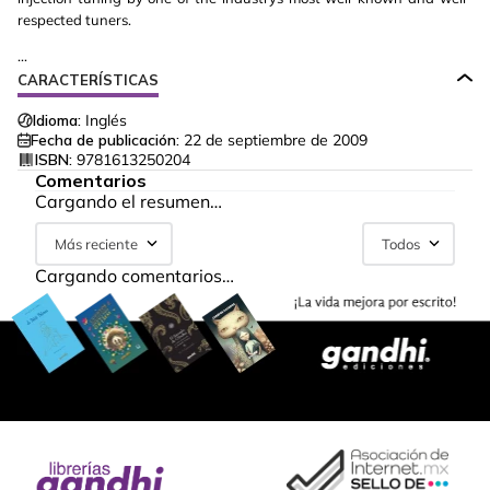
respected tuners.
...
CARACTERÍSTICAS
Idioma:
Inglés
Fecha de publicación:
22 de septiembre de 2009
ISBN:
9781613250204
Comentarios
Cargando el resumen…
Más reciente
Todos
Cargando comentarios…