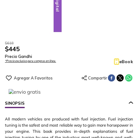
Digital
$
618
$
445
Precio Gandhi
eBook
*Precio exclusivo para compras en línea.
SINOPSIS
All modern vehicles are produced with fuel injection. Fuel injection
tuning is the safest and most reliable way to gain more horsepower in
your engine. This book provides in-depth explanations of fuel
injection tuning by one of the industrys most well-known and well-