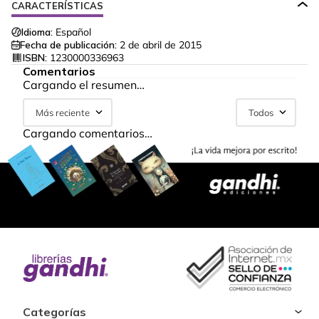
CARACTERÍSTICAS
Idioma:
Español
Fecha de publicación:
2 de abril de 2015
ISBN:
1230000336963
Comentarios
Cargando el resumen…
Más reciente
Todos
Cargando comentarios…
Categorías