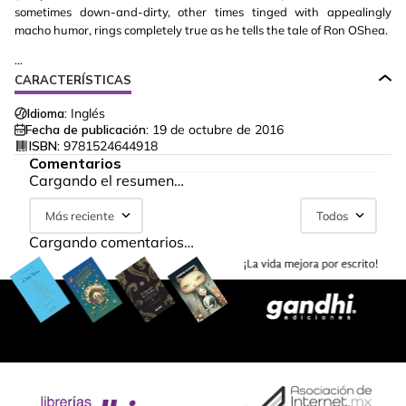
sometimes down-and-dirty, other times tinged with appealingly
macho humor, rings completely true as he tells the tale of Ron OShea.
...
CARACTERÍSTICAS
Idioma:
Inglés
Fecha de publicación:
19 de octubre de 2016
ISBN:
9781524644918
Comentarios
Cargando el resumen…
Más reciente
Todos
Cargando comentarios…