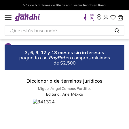
Más de 5 millones de títulos en nuestra tienda en línea.
¿Qué estás buscando?
3, 6, 9, 12 y 18 meses sin intereses
pagando con
PayPal
en compras mínimas
de $2,500
Diccionario de términos jurídicos
Miguel Ángel Campos Pardillos
Editorial:
Ariel México