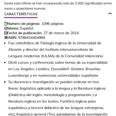
hasta esta última se han incorporado más de 2.000 significados entre
voces y acepciones nuevas.
CARACTERÍSTICAS
Número de páginas:
1096
páginas
Idioma:
Español
Fecha de publicación:
27 de marzo de 2014
ISBN:
9788434404984
Fue catedrático de Filología inglesa de la Universidad de
Alicante y director del Instituto Interuniversitario de
Lenguas modernas (IULMA) de la Comunidad Valenciana
Dictó cursos y conferencias sobre temas de su especialidad
en Los Ángeles, Londres, Dusseldorf, Ginebra, Bruselas,
Luxemburgo y en numerosas universidades españolas
Su docencia e investigación se pueden ordenar en tres
líneas: lingüística aplicada a la lengua y la literatura inglesa
(Dialéctica del inglés: metodología y programación; La
literatura inglesa en los textos; Fonética inglesa para
españoles;La tercera didáctica de las lenguas extranjeras,
etc); lingüística general (Tres paradigmas de la investigación