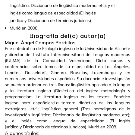
lingüística; Diccionario de lingüística moderna, etc); y el
inglés como lengua de especialidad (El inglés
jurídico y Diccionario de términos jurídicos)
Murió en 2008
Biografía del(a) autor(a)
Miguel Ángel Campos Pardillos
Fue catedrático de Filología inglesa de la Universidad de Alicante
y director del Instituto Interuniversitario de Lenguas modernas
(IULMA) de la Comunidad Valenciana. Dictó cursos y
conferencias sobre temas de su especialidad en Los Ángeles,
Londres, Dusseldorf, Ginebra, Bruselas, Luxemburgo y en
numerosas universidades españolas. Su docencia e investigación
se pueden ordenar en tres líneas: lingüística aplicada a la lengua
y la literatura inglesa (Dialéctica del inglés: metodología y
programación; La literatura inglesa en los textos; Fonética
inglesa para españoles;La tercera didáctica de las lenguas
extranjeras, etc); lingüística general (Tres paradigmas de la
investigación lingüística; Diccionario de lingüística moderna, etc);
y el inglés como lengua de especialidad (El inglés
jurídico y Diccionario de términos jurídicos). Murió en 2008.
Algunos títulos: