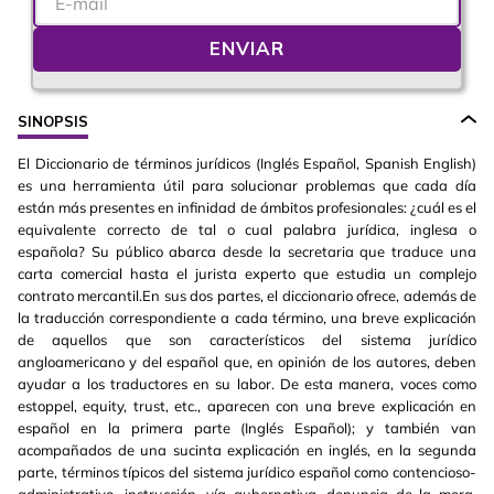
ENVIAR
SINOPSIS
El Diccionario de términos jurídicos (Inglés Español, Spanish English)
es una herramienta útil para solucionar problemas que cada día
están más presentes en infinidad de ámbitos profesionales: ¿cuál es el
equivalente correcto de tal o cual palabra jurídica, inglesa o
española? Su público abarca desde la secretaria que traduce una
carta comercial hasta el jurista experto que estudia un complejo
contrato mercantil.En sus dos partes, el diccionario ofrece, además de
la traducción correspondiente a cada término, una breve explicación
de aquellos que son característicos del sistema jurídico
angloamericano y del español que, en opinión de los autores, deben
ayudar a los traductores en su labor. De esta manera, voces como
estoppel, equity, trust, etc., aparecen con una breve explicación en
español en la primera parte (Inglés Español); y también van
acompañados de una sucinta explicación en inglés, en la segunda
parte, términos típicos del sistema jurídico español como contencioso-
administrativo, instrucción, vía gubernativa, denuncia de la mora,