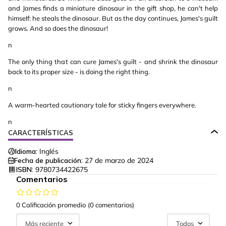
and James finds a miniature dinosaur in the gift shop, he can't help
himself: he steals the dinosaur. But as the day continues, James's guilt
grows. And so does the dinosaur!
n
The only thing that can cure James's guilt - and shrink the dinosaur
back to its proper size - is doing the right thing.
n
A warm-hearted cautionary tale for sticky fingers everywhere.
n
CARACTERÍSTICAS
Idioma:
Inglés
Fecha de publicación:
27 de marzo de 2024
ISBN:
9780734422675
Comentarios
0 Calificación promedio
(0 comentarios)
Más reciente
Todos